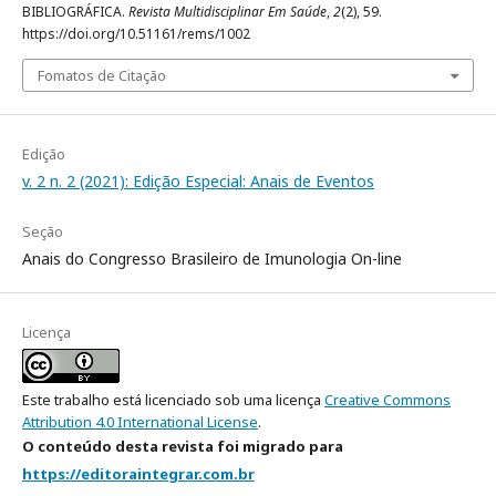
BIBLIOGRÁFICA.
Revista Multidisciplinar Em Saúde
,
2
(2), 59.
https://doi.org/10.51161/rems/1002
Fomatos de Citação
Edição
v. 2 n. 2 (2021): Edição Especial: Anais de Eventos
Seção
Anais do Congresso Brasileiro de Imunologia On-line
Licença
Este trabalho está licenciado sob uma licença
Creative Commons
Attribution 4.0 International License
.
O conteúdo desta revista foi migrado para
https://editoraintegrar.com.br