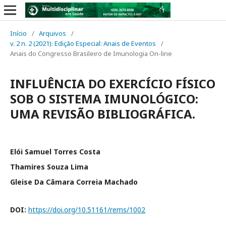
Início
/
Arquivos
/
v. 2 n. 2 (2021): Edição Especial: Anais de Eventos
/
Anais do Congresso Brasileiro de Imunologia On-line
INFLUÊNCIA DO EXERCÍCIO FÍSICO
SOB O SISTEMA IMUNOLÓGICO:
UMA REVISÃO BIBLIOGRÁFICA.
Elói Samuel Torres Costa
Thamires Souza Lima
Gleise Da Câmara Correia Machado
DOI:
https://doi.org/10.51161/rems/1002