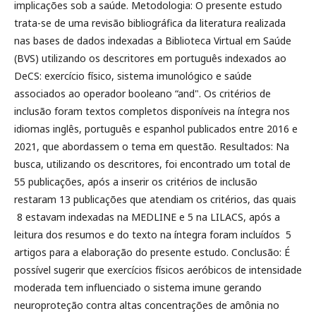
implicações sob a saúde. Metodologia: O presente estudo
trata-se de uma revisão bibliográfica da literatura realizada
nas bases de dados indexadas a Biblioteca Virtual em Saúde
(BVS) utilizando os descritores em português indexados ao
DeCS: exercício físico, sistema imunológico e saúde
associados ao operador booleano “and". Os critérios de
inclusão foram textos completos disponíveis na íntegra nos
idiomas inglês, português e espanhol publicados entre 2016 e
2021, que abordassem o tema em questão. Resultados: Na
busca, utilizando os descritores, foi encontrado um total de
55 publicações, após a inserir os critérios de inclusão
restaram 13 publicações que atendiam os critérios, das quais
8 estavam indexadas na MEDLINE e 5 na LILACS, após a
leitura dos resumos e do texto na íntegra foram incluídos 5
artigos para a elaboração do presente estudo. Conclusão: É
possível sugerir que exercícios físicos aeróbicos de intensidade
moderada tem influenciado o sistema imune gerando
neuroproteção contra altas concentrações de amônia no