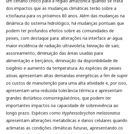
um cenário crítico para a região amazônica quando se trata
dos impactos que as mudanças climáticas terão sobre a
ictiofauna para os próximos 80 anos. Além das mudanças na
dinâmica do sistema hidrológico, há mudanças pontuais que
podem ter profundos efeitos sobre as comunidades de
peixes, com destaque para: alterações na interface ar-água;
maior incidência de radiação ultravioleta; lixiviação de sais;
assoreamento, diminuição das áreas usadas para
alimentação e berçários, diminuição da disponibilidade de
oxigênio e aumento da temperatura. As espécies de peixes
ativas apresentam altas demandas energéticas a fim de suprir
os custos de manutenção para uma alta atividade e, por isso,
apresentam uma reduzida tolerância térmica e apresentam
grandes distúrbios osmorregulatórios, que podem ter
importantes impactos na capacidade de sobrevivência ao
longo prazo. Espécies como
Hyphessobrychon melazonatus
apresentam alterações metabólicas e danos celulares quando
aclimatas as condições climáticas futuras, apresentando os