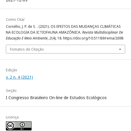
Como Citar
Cornélio, J. P. de S. . (2021). OS EFEITOS DAS MUDANÇAS CLIMÁTICAS
NA ECOLOGIA DA ICTIOFAUNA AMAZÔNICA.
Revista Multidisciplinar De
Educação E Meio Ambiente
,
2
(4), 18. https://doi.org/10.51189/rema/2698
Fomatos de Citação
Edição
v. 2 n. 4 (2021)
Seção
I Congresso Brasileiro On-line de Estudos Ecológicos
Licença