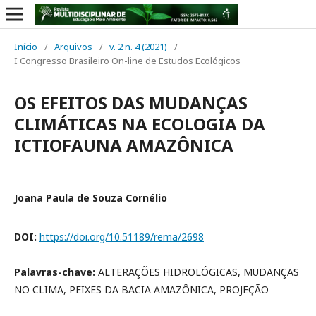
Início
/
Arquivos
/
v. 2 n. 4 (2021)
/
I Congresso Brasileiro On-line de Estudos Ecológicos
OS EFEITOS DAS MUDANÇAS
CLIMÁTICAS NA ECOLOGIA DA
ICTIOFAUNA AMAZÔNICA
Joana Paula de Souza Cornélio
DOI:
https://doi.org/10.51189/rema/2698
Palavras-chave:
ALTERAÇÕES HIDROLÓGICAS, MUDANÇAS
NO CLIMA, PEIXES DA BACIA AMAZÔNICA, PROJEÇÃO