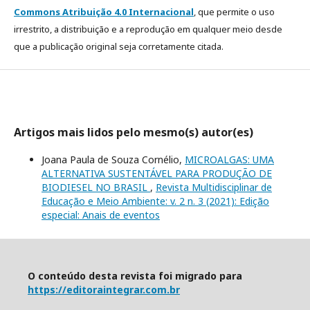
Commons Atribuição 4.0 Internacional
, que permite o uso
irrestrito, a distribuição e a reprodução em qualquer meio desde
que a publicação original seja corretamente citada.
Artigos mais lidos pelo mesmo(s) autor(es)
Joana Paula de Souza Cornélio,
MICROALGAS: UMA
ALTERNATIVA SUSTENTÁVEL PARA PRODUÇÃO DE
BIODIESEL NO BRASIL
,
Revista Multidisciplinar de
Educação e Meio Ambiente: v. 2 n. 3 (2021): Edição
especial: Anais de eventos
O conteúdo desta revista foi migrado para
https://editoraintegrar.com.br