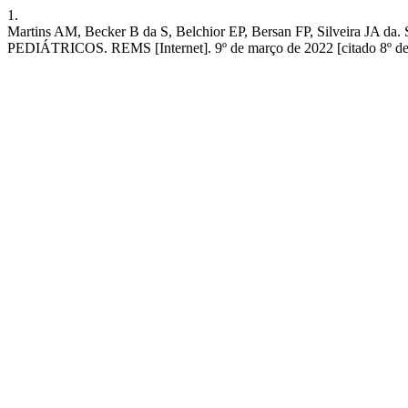
1.
Martins AM, Becker B da S, Belchior EP, Bersan FP, S
PEDIÁTRICOS. REMS [Internet]. 9º de março de 2022 [citado 8º de ag