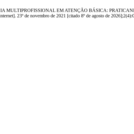
NCIA MULTIPROFISSIONAL EM ATENÇÃO BÁSICA: PRATICA
23º de novembro de 2021 [citado 8º de agosto de 2026];2(4):03