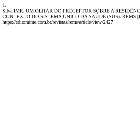
1.
Silva IMR. UM OLHAR DO PRECEPTOR SOBRE A RESIDÊ
CONTEXTO DO SISTEMA ÚNICO DA SAÚDE (SUS). REMS [Internet]. 
https://editoraime.com.br/revistas/rems/article/view/2427