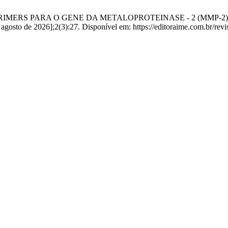
 DE PRIMERS PARA O GENE DA METALOPROTEINASE - 2 (MM
sto de 2026];2(3):27. Disponível em: https://editoraime.com.br/revis