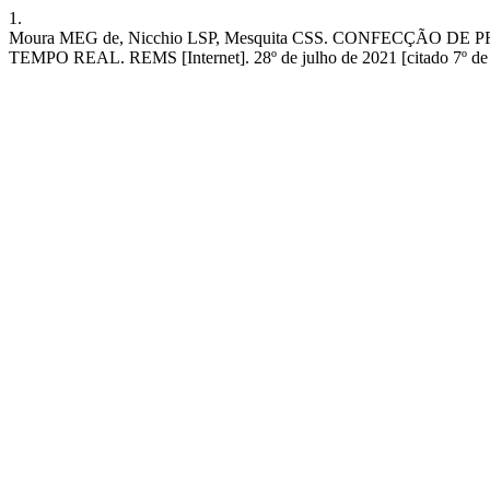
1.
Moura MEG de, Nicchio LSP, Mesquita CSS. CONFECÇÃO
TEMPO REAL. REMS [Internet]. 28º de julho de 2021 [citado 7º de ago