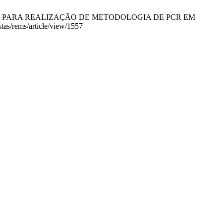
P-2) PARA REALIZAÇÃO DE METODOLOGIA DE PCR EM
tas/rems/article/view/1557