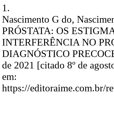
1.
Nascimento G do, Nascim
PRÓSTATA: OS ESTIGM
INTERFERÊNCIA NO PR
DIAGNÓSTICO PRECOCE. RE
de 2021 [citado 8º de agost
em:
https://editoraime.com.br/r