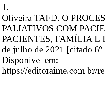
1.
Oliveira TAFD. O PROC
PALIATIVOS COM PACI
PACIENTES, FAMÍLIA E EQ
de julho de 2021 [citado 6º
Disponível em:
https://editoraime.com.br/r