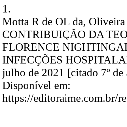
1.
Motta R de OL da, Olivei
CONTRIBUIÇÃO DA TEO
FLORENCE NIGHTINGA
INFECÇÕES HOSPITALARES
julho de 2021 [citado 7º de
Disponível em:
https://editoraime.com.br/r