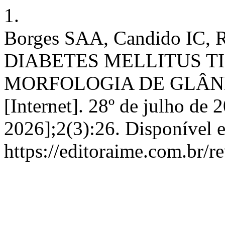
1.
Borges SAA, Candido IC, Ri
DIABETES MELLITUS TI
MORFOLOGIA DE GLÂN
[Internet]. 28º de julho de 
2026];2(3):26. Disponível 
https://editoraime.com.br/r