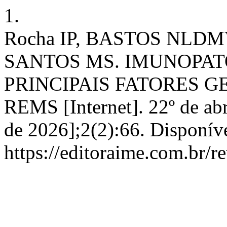
1.
Rocha IP, BASTOS NLDM
SANTOS MS. IMUNOPAT
PRINCIPAIS FATORES G
REMS [Internet]. 22º de abr
de 2026];2(2):66. Disponív
https://editoraime.com.br/r