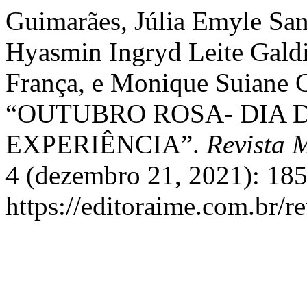
Guimarães, Júlia Emyle San
Hyasmin Ingryd Leite Galdi
França, e Monique Suiane C
“OUTUBRO ROSA- DIA D
EXPERIÊNCIA”.
Revista 
4 (dezembro 21, 2021): 185
https://editoraime.com.br/re