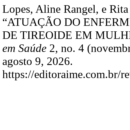
Lopes, Aline Rangel, e Rit
“ATUAÇÃO DO ENFERM
DE TIREOIDE EM MULH
em Saúde
2, no. 4 (novembr
agosto 9, 2026.
https://editoraime.com.br/re