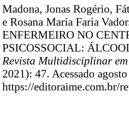
Madona, Jonas Rogério, Fát
e Rosana Maria Faria Va
ENFERMEIRO NO CENT
PSICOSSOCIAL: ÁLCOO
Revista Multidisciplinar e
2021): 47. Acessado agosto
https://editoraime.com.br/re