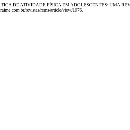
 PRÁTICA DE ATIVIDADE FÍSICA EM ADOLESCENTES: UMA R
oraime.com.br/revistas/rems/article/view/1976.