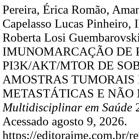
Pereira, Érica Romão, Aman
Capelasso Lucas Pinheiro, I
Roberta Losi Guembarovs
IMUNOMARCAÇÃO DE P
PI3K/AKT/MTOR DE SO
AMOSTRAS TUMORAIS 
METASTÁTICAS E NÃO
Multidisciplinar em Saúde
2
Acessado agosto 9, 2026.
https://editoraime.com.br/re