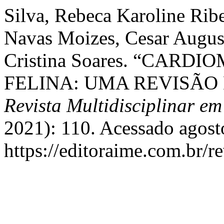
Silva, Rebeca Karoline Rib
Navas Moizes, Cesar August
Cristina Soares. “CARD
FELINA: UMA REVISÃO 
Revista Multidisciplinar e
2021): 110. Acessado agost
https://editoraime.com.br/re