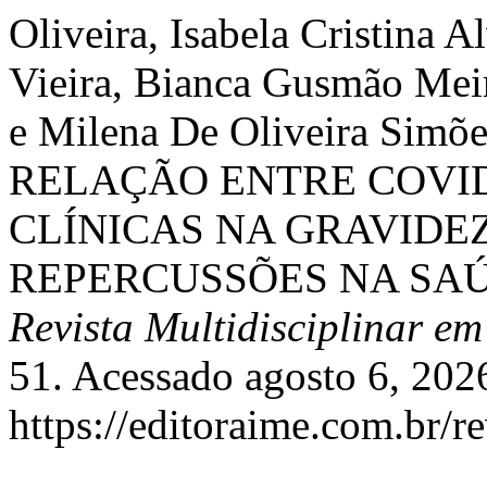
Oliveira, Isabela Cristina 
Vieira, Bianca Gusmão Meir
e Milena De Oliveira Si
RELAÇÃO ENTRE COVID
CLÍNICAS NA GRAVIDEZ
REPERCUSSÕES NA SAÚ
Revista Multidisciplinar e
51. Acessado agosto 6, 202
https://editoraime.com.br/re