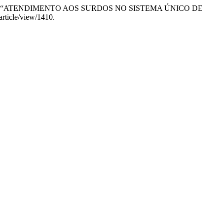
 Matos Silva. “ATENDIMENTO AOS SURDOS NO SISTEMA ÚNICO DE
article/view/1410.