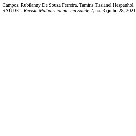
Campos, Rubilanny De Souza Ferreira, Tamiris Tissianel Hesp
SAÚDE”.
Revista Multidisciplinar em Saúde
2, no. 3 (julho 28, 2021