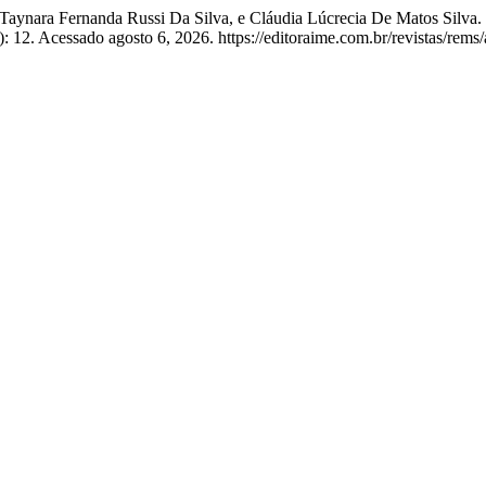
anhol, Taynara Fernanda Russi Da Silva, e Cláudia Lúcrecia De
): 12. Acessado agosto 6, 2026. https://editoraime.com.br/revistas/rems/