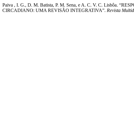
Paiva , I. G., D. M. Batista, P. M. Sena, e A. C. V. C. Li
CIRCADIANO: UMA REVISÃO INTEGRATIVA”.
Revista Multi