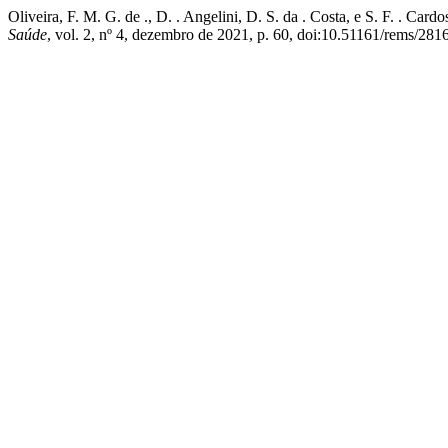
Oliveira, F. M. G. de ., D. . Angelini, D. S. da . Costa, 
Saúde
, vol. 2, nº 4, dezembro de 2021, p. 60, doi:10.51161/rems/2816