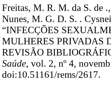
Freitas, M. R. M. da S. de .,
Nunes, M. G. D. S. . Cysnei
“INFECÇÕES SEXUALM
MULHERES PRIVADAS 
REVISÃO BIBLIOGRÁFI
Saúde
, vol. 2, nº 4, novem
doi:10.51161/rems/2617.