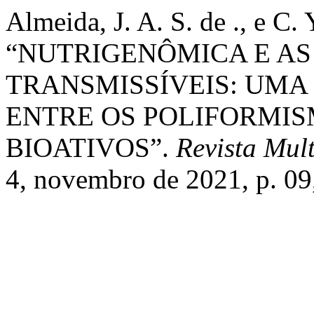
Almeida, J. A. S. de ., e C. 
“NUTRIGENÔMICA E A
TRANSMISSÍVEIS: UMA
ENTRE OS POLIFORMI
BIOATIVOS”.
Revista Mul
4, novembro de 2021, p. 09