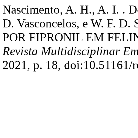
Nascimento, A. H., A. I. . D
D. Vasconcelos, e W. F. D
POR FIPRONIL EM FELI
Revista Multidisciplinar E
2021, p. 18, doi:10.51161/