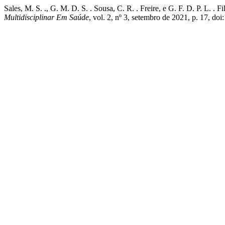
Sales, M. S. ., G. M. D. S. . Sousa, C. R. . Freire, e G. F.
Multidisciplinar Em Saúde
, vol. 2, nº 3, setembro de 2021, p. 17, do