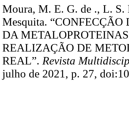
Moura, M. E. G. de ., L. S. P
Mesquita. “CONFECÇÃO
DA METALOPROTEINASE 
REALIZAÇÃO DE METO
REAL”.
Revista Multidisci
julho de 2021, p. 27, doi: