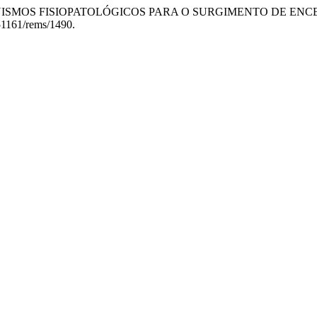
 DOS MECANISMOS FISIOPATOLÓGICOS PARA O SURGIMENTO DE
0.51161/rems/1490.