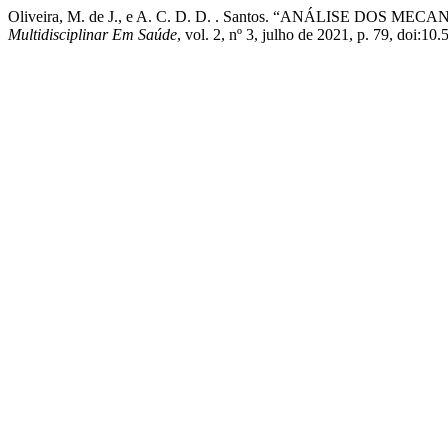
Oliveira, M. de J., e A. C. D. D. . Santos. “ANÁLISE
Multidisciplinar Em Saúde
, vol. 2, nº 3, julho de 2021, p. 79, doi:1