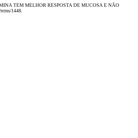
COM L-GLUTAMINA TEM MELHOR RESPOSTA DE MUCOSA E NÃO
1/rems/1448.