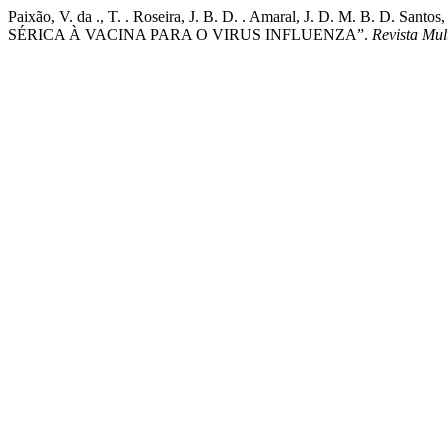
Paixão, V. da ., T. . Roseira, J. B. D. . Amaral, J. D. M
SÉRICA À VACINA PARA O VIRUS INFLUENZA”.
Revista Mul