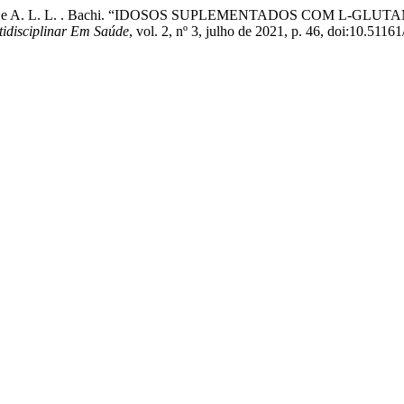
. B. D. Santos, e A. L. L. . Bachi. “IDOSOS SUPLEMENTADOS 
tidisciplinar Em Saúde
, vol. 2, nº 3, julho de 2021, p. 46, doi:10.5116