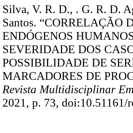
Silva, V. R. D., . G. R. D. A
Santos. “CORRELAÇÃO
ENDÓGENOS HUMANOS 
SEVERIDADE DOS CASO
POSSIBILIDADE DE SE
MARCADORES DE PROG
Revista Multidisciplinar E
2021, p. 73, doi:10.51161/