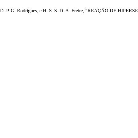
ro, A. V. D. P. G. Rodrigues, e H. S. S. D. A. Freire, “REAÇÃ