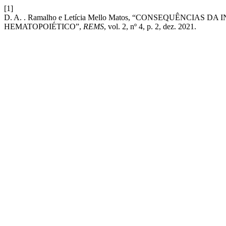
[1]
D. A. . Ramalho e Letícia Mello Matos, “CONSEQUÊNCIAS
HEMATOPOIÉTICO”,
REMS
, vol. 2, nº 4, p. 2, dez. 2021.