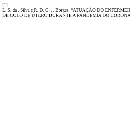
[1]
L. S. da . Silva e R. D. C. . . Borges, “ATUAÇÃO DO 
DE COLO DE ÚTERO DURANTE A PANDEMIA DO CORONA