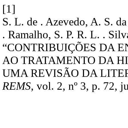
[1]
S. L. de . Azevedo, A. S. da 
. Ramalho, S. P. R. L. . Sil
“CONTRIBUIÇÕES DA 
AO TRATAMENTO DA HI
UMA REVISÃO DA LITE
REMS
, vol. 2, nº 3, p. 72, j