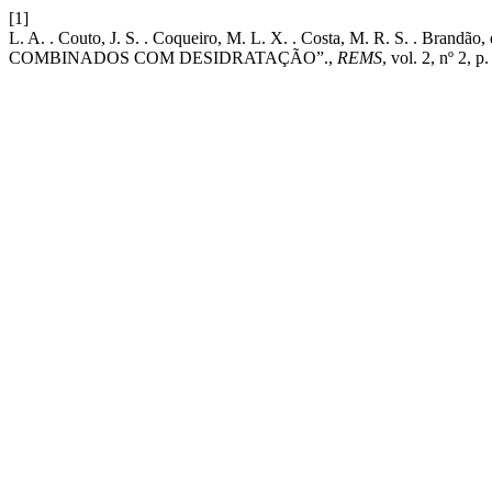
[1]
L. A. . Couto, J. S. . Coqueiro, M. L. X. . Costa, M. R. S
COMBINADOS COM DESIDRATAÇÃO”.,
REMS
, vol. 2, nº 2, p