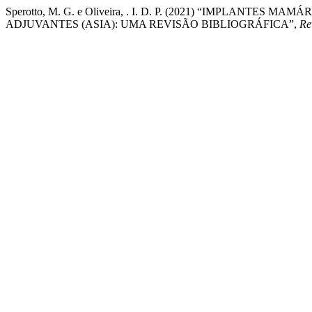
Sperotto, M. G. e Oliveira, . I. D. P. (2021) “IMPLAN
ADJUVANTES (ASIA): UMA REVISÃO BIBLIOGRÁFICA”,
Re