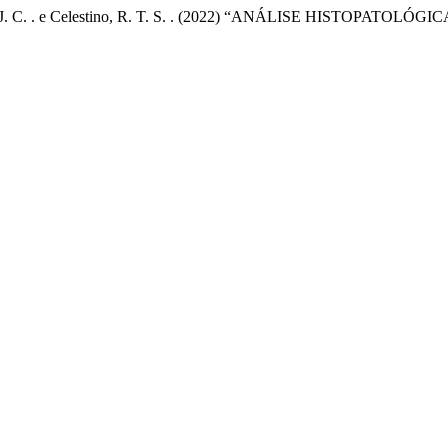
 da ., Silva, J. C. . e Celestino, R. T. S. . (2022) “ANÁLISE H