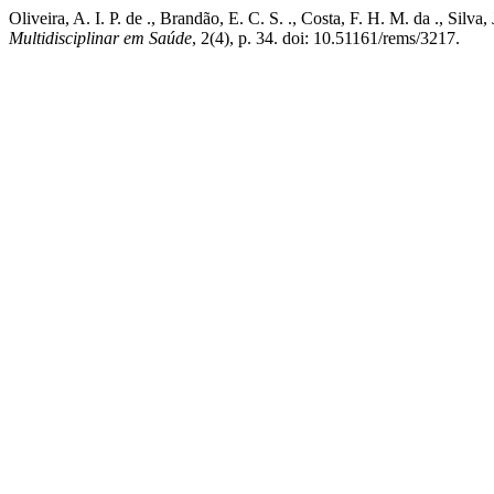
Oliveira, A. I. P. de ., Brandão, E. C. S. ., Costa, F. H. M.
Multidisciplinar em Saúde
, 2(4), p. 34. doi: 10.51161/rems/3217.