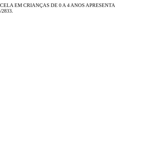
ADE DA VARICELA EM CRIANÇAS DE 0 A 4 ANOS APRESENTA
s/2833.