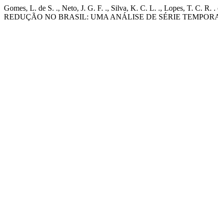
Gomes, L. de S. ., Neto, J. G. F. ., Silva, K. C. L. ., Lope
REDUÇÃO NO BRASIL: UMA ANÁLISE DE SÉRIE TEMPOR