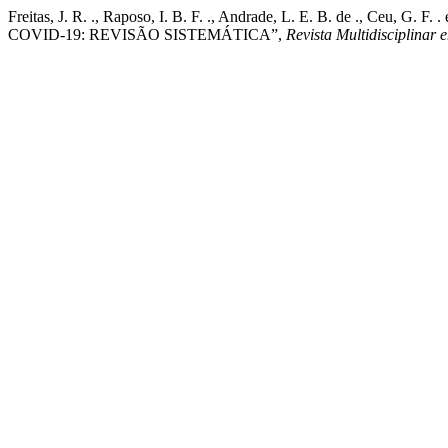
Freitas, J. R. ., Raposo, I. B. F. ., Andrade, L. E. B. de .
COVID-19: REVISÃO SISTEMÁTICA”,
Revista Multidisciplinar