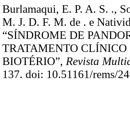
Burlamaqui, E. P. A. S. ., S
M. J. D. F. M. de . e Nativid
“SÍNDROME DE PANDOR
TRATAMENTO CLÍNICO 
BIOTÉRIO”,
Revista Multi
137. doi: 10.51161/rems/24