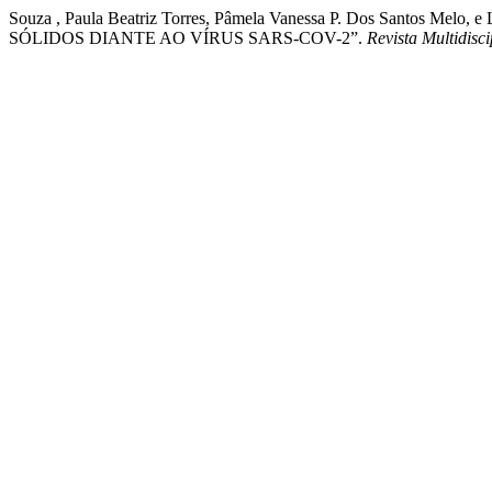
Souza , Paula Beatriz Torres, Pâmela Vanessa P. Dos Santos
SÓLIDOS DIANTE AO VÍRUS SARS-COV-2”.
Revista Multidisc