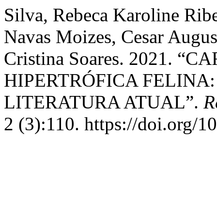
Silva, Rebeca Karoline Rib
Navas Moizes, Cesar August
Cristina Soares. 2021. 
HIPERTRÓFICA FELINA
LITERATURA ATUAL”.
R
2 (3):110. https://doi.org/