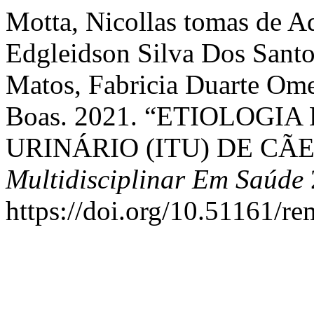
Motta, Nicollas tomas de Aq
Edgleidson Silva Dos Santo
Matos, Fabricia Duarte Ome
Boas. 2021. “ETIOLOGI
URINÁRIO (ITU) DE CÃE
Multidisciplinar Em Saúde
https://doi.org/10.51161/re