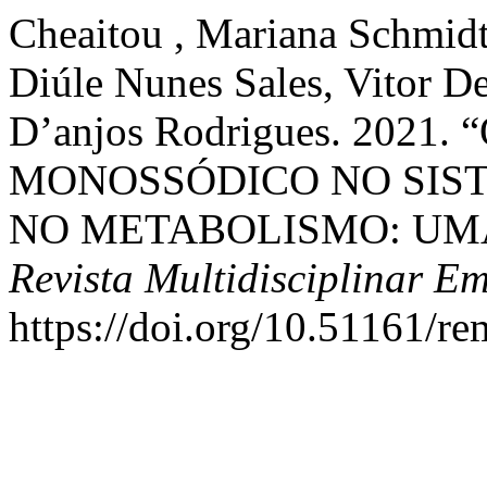
Cheaitou , Mariana Schmidt
Diúle Nunes Sales, Vitor De
D’anjos Rodrigues. 202
MONOSSÓDICO NO SIS
NO METABOLISMO: UMA
Revista Multidisciplinar E
https://doi.org/10.51161/re