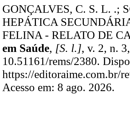
GONÇALVES, C. S. L. .; S
HEPÁTICA SECUNDÁRIA
FELINA - RELATO DE C
em Saúde
,
[S. l.]
, v. 2, n. 
10.51161/rems/2380. Dispo
https://editoraime.com.br/re
Acesso em: 8 ago. 2026.