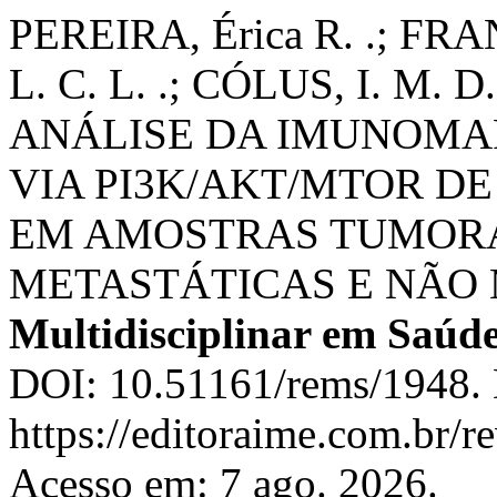
PEREIRA, Érica R. .; FRA
L. C. L. .; CÓLUS, I. M. 
ANÁLISE DA IMUNOMA
VIA PI3K/AKT/MTOR D
EM AMOSTRAS TUMORA
METASTÁTICAS E NÃO
Multidisciplinar em Saúd
DOI: 10.51161/rems/1948. 
https://editoraime.com.br/re
Acesso em: 7 ago. 2026.