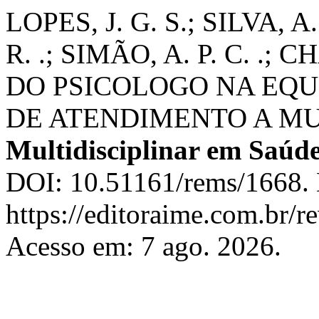
LOPES, J. G. S.; SILVA, A
R. .; SIMÃO, A. P. C. .;
DO PSICOLOGO NA EQU
DE ATENDIMENTO A M
Multidisciplinar em Saúd
DOI: 10.51161/rems/1668. 
https://editoraime.com.br/re
Acesso em: 7 ago. 2026.