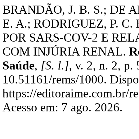
BRANDÃO, J. B. S.; DE 
E. A.; RODRIGUEZ, P. C.
POR SARS-COV-2 E RE
COM INJÚRIA RENAL.
R
Saúde
,
[S. l.]
, v. 2, n. 2, p
10.51161/rems/1000. Dispo
https://editoraime.com.br/re
Acesso em: 7 ago. 2026.