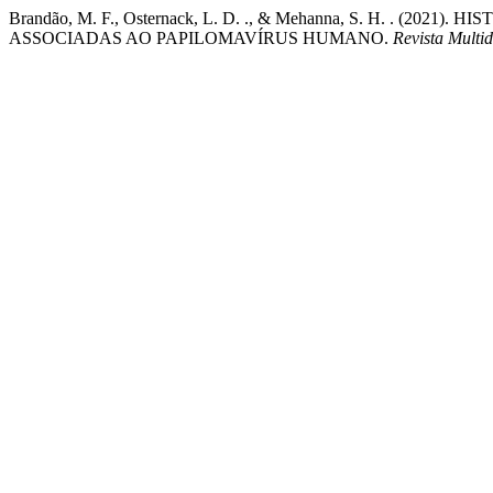
Brandão, M. F., Osternack, L. D. ., & Mehanna, S. H. . (
ASSOCIADAS AO PAPILOMAVÍRUS HUMANO.
Revista Multi