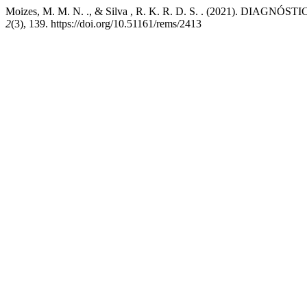
Moizes, M. M. N. ., & Silva , R. K. R. D. S. . (2021).
2
(3), 139. https://doi.org/10.51161/rems/2413