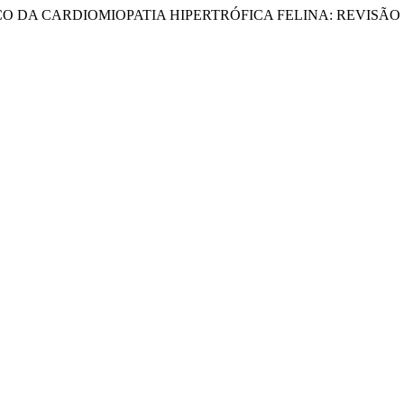
 DIAGNÓSTICO DA CARDIOMIOPATIA HIPERTRÓFICA FELINA: REVI