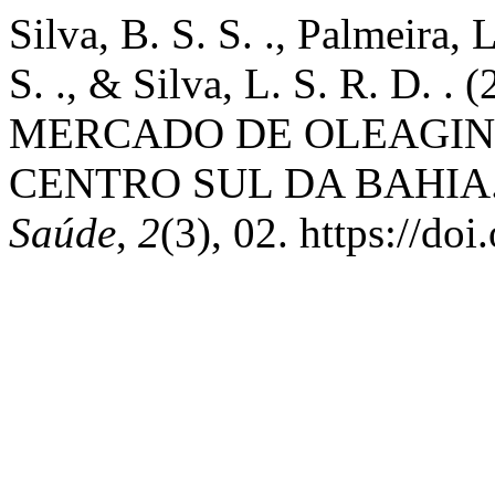
Silva, B. S. S. ., Palmeira, L
S. ., & Silva, L. S. R. D.
MERCADO DE OLEAGIN
CENTRO SUL DA BAHIA
Saúde
,
2
(3), 02. https://d