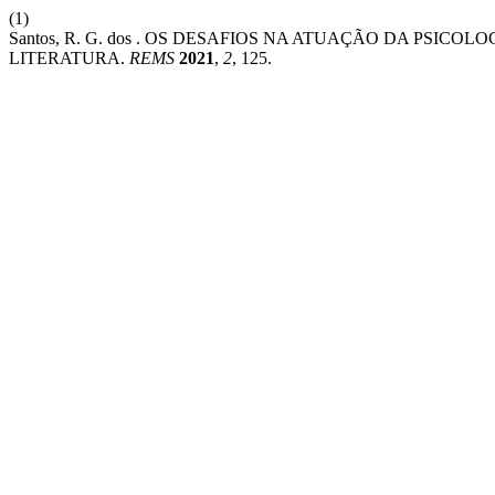
(1)
Santos, R. G. dos . OS DESAFIOS NA ATUAÇÃO DA PSIC
LITERATURA.
REMS
2021
,
2
, 125.